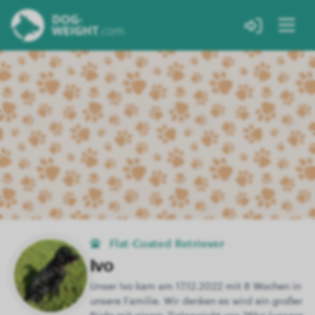
Flat-Coated Retriever
Ivo
Unser Ivo kam am 17.12.2022 mit 8 Wochen in
unsere Familie. Wir denken es wird ein großer